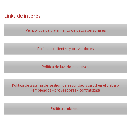
Links de interés
Ver política de tratamiento de datos personales
Política de clientes y proveedores
Política de lavado de activos
Política de sistema de gestión de seguridad y salud en el trabajo
(empleados - proveedores - contratistas)
Política ambiental