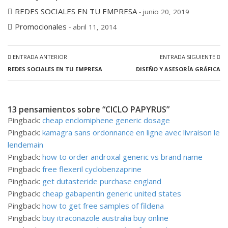
REDES SOCIALES EN TU EMPRESA
- junio 20, 2019
Promocionales
- abril 11, 2014
ENTRADA ANTERIOR
ENTRADA SIGUIENTE
REDES SOCIALES EN TU EMPRESA
DISEÑO Y ASESORÍA GRÁFICA
13 pensamientos sobre “CICLO PAPYRUS”
Pingback:
cheap enclomiphene generic dosage
Pingback:
kamagra sans ordonnance en ligne avec livraison le
lendemain
Pingback:
how to order androxal generic vs brand name
Pingback:
free flexeril cyclobenzaprine
Pingback:
get dutasteride purchase england
Pingback:
cheap gabapentin generic united states
Pingback:
how to get free samples of fildena
Pingback:
buy itraconazole australia buy online