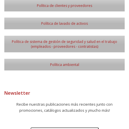
Política de clientes y proveedores
Política de lavado de activos
Política de sistema de gestión de seguridad y salud en el trabajo
(empleados - proveedores - contratistas)
Política ambiental
Newsletter
Recibe nuestras publicaciones más recientes junto con
promociones, catálogos actualizados y ¡mucho más!