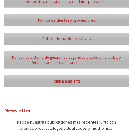
Ver política de tratamiento de datos personales
Política de clientes y proveedores
Política de lavado de activos
Política de sistema de gestión de seguridad y salud en el trabajo
(empleados - proveedores - contratistas)
Política ambiental
Newsletter
Recibe nuestras publicaciones más recientes junto con
promociones, catálogos actualizados y ¡mucho más!