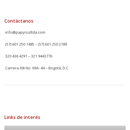
Contáctanos
info@papyrusltda.com
(57) 601 250 1485 – (57) 601 250 2189
320 436 4291 – 321 9443776
Carrera 69i No. 69A- 44 – Bogotá, D.C
Links de interés