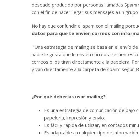
deseado producido por personas llamadas Spamm
con el fin de hacer llegar sus mensajes a un grup
No hay que confundir el spam con el mailing porqu
datos para que te envíen correos con informa
“Una estrategia de mailing se basa en el envío d
nadie le gusta que le envíen correos frecuentes co
correos o los tiran directamente a la papelera. P
y van directamente a la carpeta de spam” según 
¿Por qué deberías usar mailing?
Es una estrategia de comunicación de bajo c
papelería, impresión y envío.
Es fácil y rápida de utilizar, en contados min
Es adaptable a cualquier tipo de información