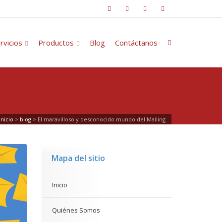
rvicios
Productos
Blog
Contáctanos
Inicio
>
blog
>
El maravilloso y desconocido mundo del Mailing
Mapa del sitio
Inicio
Quiénes Somos