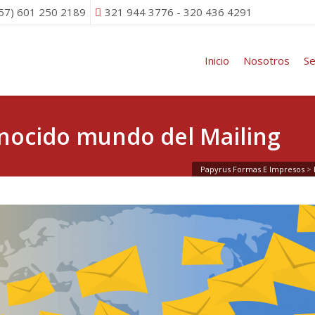
(57) 601 250 2189
321 944 3776 - 320 436 4291
Inicio
Nosotros
Se
onocido mundo del Mailing
Papyrus Formas E Impresos
>