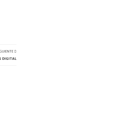
IGUIENTE
S DIGITAL