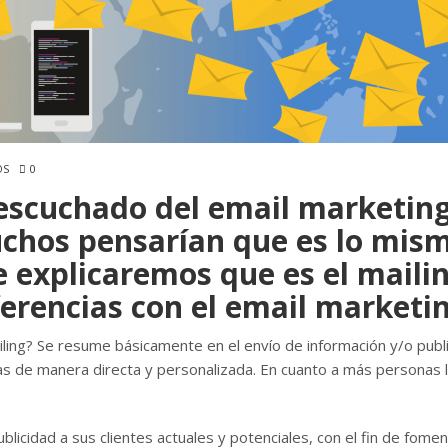
OS
0
escuchado del email marketing
uchos pensarían que es lo mis
te explicaremos que es el maili
ferencias con el email marketin
ing? Se resume básicamente en el envío de información y/o publ
as de manera directa y personalizada. En cuanto a más personas 
licidad a sus clientes actuales y potenciales, con el fin de fomen