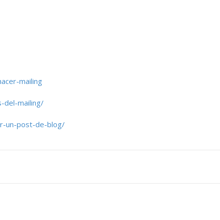
acer-mailing
del-mailing/
er-un-post-de-blog/