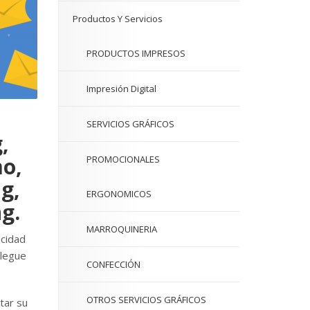
Productos Y Servicios
PRODUCTOS IMPRESOS
Impresión Digital
SERVICIOS GRÁFICOS
,
mo,
PROMOCIONALES
ng,
ERGONOMICOS
g.
MARROQUINERIA
icidad
llegue
CONFECCIÓN
OTROS SERVICIOS GRÁFICOS
tar su