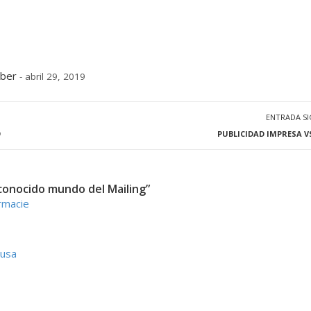
aber
- abril 29, 2019
ENTRADA S
PUBLICIDAD IMPRESA V
conocido mundo del Mailing”
rmacie
 usa