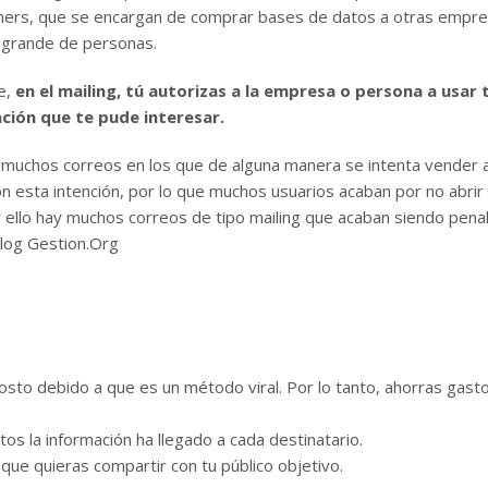
ers, que se encargan de comprar bases de datos a otras empre
o grande de personas.
e,
en el mailing, tú autorizas a la empresa o persona a usar 
ción que te pude interesar.
e muchos correos en los que de alguna manera se intenta vender a
n esta intención, por lo que muchos usuarios acaban por no abrir 
or ello hay muchos correos de tipo mailing que acaban siendo pena
Blog Gestion.Org
osto debido a que es un método viral. Por lo tanto, ahorras gast
utos la información ha llegado a cada destinatario.
 que quieras compartir con tu público objetivo.