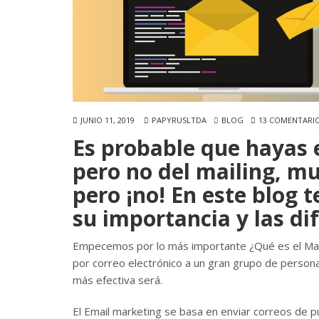
JUNIO 11, 2019
PAPYRUSLTDA
BLOG
13 COMENTARI
Es probable que hayas 
pero no del mailing, m
pero ¡no! En este blog 
su importancia y las di
Empecemos por lo más importante ¿Qué es el Mail
por correo electrónico a un gran grupo de person
más efectiva será.
El Email marketing se basa en enviar correos de pub