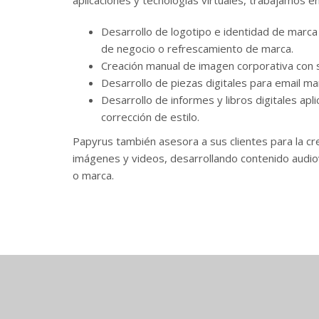
aplicaciones y tecnologías virtuales, trabajamos e
Desarrollo de logotipo e identidad de marca 
de negocio o refrescamiento de marca.
Creación manual de imagen corporativa con s
Desarrollo de piezas digitales para email ma
Desarrollo de informes y libros digitales apl
corrección de estilo.
Papyrus también asesora a sus clientes para la cr
imágenes y videos, desarrollando contenido audiov
o marca.