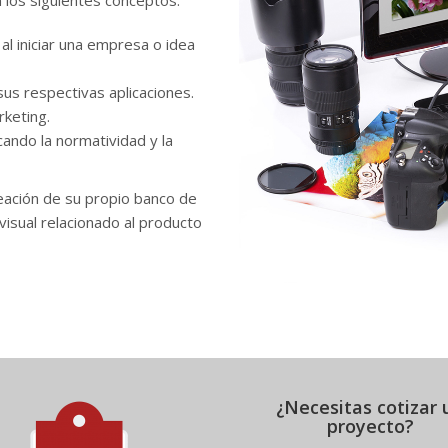
n los siguientes conceptos:
al iniciar una empresa o idea
us respectivas aplicaciones.
rketing.
icando la normatividad y la
eación de su propio banco de
isual relacionado al producto
¿Necesitas cotizar 
proyecto?