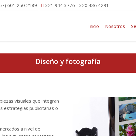
(57) 601 250 2189
321 944 3776 - 320 436 4291
Inicio
Nosotros
Se
Diseño y fotografía
piezas visuales que integran
s estrategias publicitarias o
mercados a nivel de