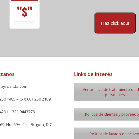
Haz click aquí
ctanos
Links de interés
pyrusltda.com
Ver política de tratamiento de 
personales
250 1485 – (57) 601 250 2189
4291 – 321 9443776
Política de clientes y proveed
69i No. 69A- 44 – Bogotá, D.C
Política de lavado de activo