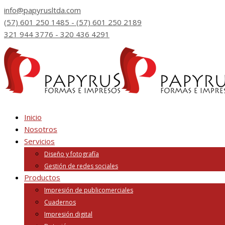
info@papyrusltda.com
(57) 601 250 1485 - (57) 601 250 2189
321 944 3776 - 320 436 4291
Inicio
Nosotros
Servicios
Diseño y fotografía
Gestión de redes sociales
Productos
Impresión de publicomerciales
Cuadernos
Impresión digital