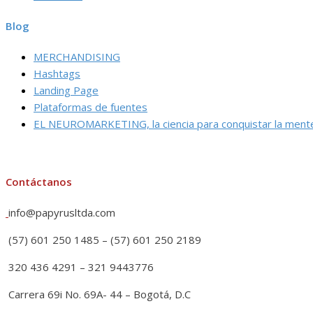
Blog
MERCHANDISING
Hashtags
Landing Page
Plataformas de fuentes
EL NEUROMARKETING, la ciencia para conquistar la ment
Contáctanos
info@papyrusltda.com
(57) 601 250 1485 – (57) 601 250 2189
320 436 4291 – 321 9443776
Carrera 69i No. 69A- 44 – Bogotá, D.C