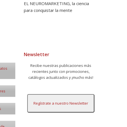
EL NEUROMARKETING, la ciencia
para conquistar la mente
Newsletter
Recibe nuestras publicaciones más
datos
recientes junto con promociones,
catálogos actualizados y ¡mucho más!
ores
Regístrate a nuestro Newsletter
s
 de