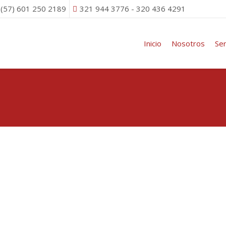
 (57) 601 250 2189
321 944 3776 - 320 436 4291
Inicio
Nosotros
Ser