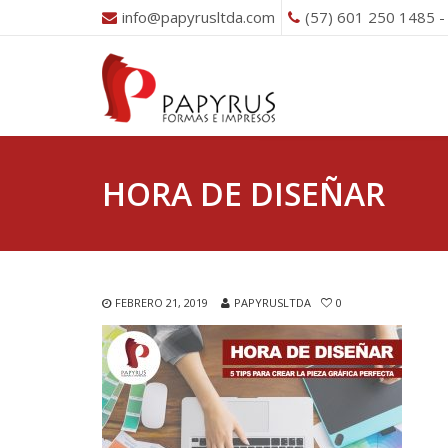
info@papyrusltda.com
(57) 601 250 1485 -
HORA DE DISEÑAR
FEBRERO 21, 2019
PAPYRUSLTDA
0