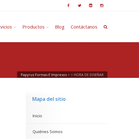
vicios
Productos
Blog
Contáctanos
Papyrus Formas E Impresos
> >
HORA DE DISEÑAR
Mapa del sitio
Inicio
Quiénes Somos