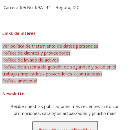
Carrera 69i No. 69A- 44 – Bogotá, D.C
Links de interés
Ver política de tratamiento de datos personales
Política de clientes y proveedores
Política de lavado de activos
Política de sistema de gestión de seguridad y salud en el
trabajo (empleados - proveedores - contratistas)
Política ambiental
Newsletter
Recibe nuestras publicaciones más recientes junto con
promociones, catálogos actualizados y ¡mucho más!
Regístrate a nuestro Newsletter