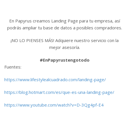
En Papyrus creamos Landing Page para tu empresa, así
podrás ampliar tu base de datos a posibles compradores.
¡NO LO PIENSES MÁS! Adquiere nuestro servicio con la
mejor asesoría.
#EnPapyrustengotodo
Fuentes:
https://www.lifestylealcuadrado.com/landing-page/
https://blog.hotmart.com/es/que-es-una-landing-page/
https://www.youtube.com/watch?v=D-3Qg4pf-E4