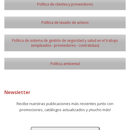
Política de clientes y proveedores
Política de lavado de activos
Política de sistema de gestión de seguridad y salud en el trabajo
(empleados - proveedores - contratistas)
Política ambiental
Newsletter
Recibe nuestras publicaciones más recientes junto con
promociones, catálogos actualizados y ¡mucho más!