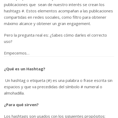
publicaciones que sean de nuestro interés se crean los
hashtags #. E
stos elementos acompañan a las publicaciones
compartidas en redes sociales, como filtro para obtener
máximo alcance y obtener un gran engagement.
Pero la pregunta real es: ¿Sabes cómo darles el correcto
uso?
Empecemos…
¿Qué es un Hashtag?
Un hashtag o etiqueta (#) es una palabra o frase escrita sin
espacios y que va precedidas del símbolo # numeral o
almohadilla.
¿Para qué sirven?
Los hashtags son usados con los siguientes propósitos: