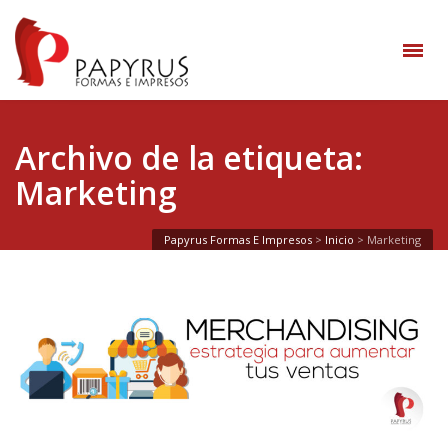
Archivo de la etiqueta:
Marketing
Papyrus Formas E Impresos
>
Inicio
>
Marketing