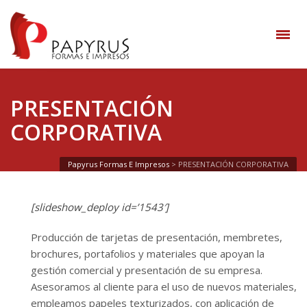
PRESENTACIÓN
CORPORATIVA
Papyrus Formas E Impresos
>
PRESENTACIÓN CORPORATIVA
[slideshow_deploy id=’1543′]
Producción de tarjetas de presentación, membretes,
brochures, portafolios y materiales que apoyan la
gestión comercial y presentación de su empresa.
Asesoramos al cliente para el uso de nuevos materiales,
empleamos papeles texturizados, con aplicación de