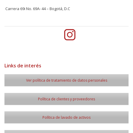
Carrera 69i No. 69A- 44 – Bogotá, D.C
Links de interés
Ver política de tratamiento de datos personales
Política de clientes y proveedores
Política de lavado de activos