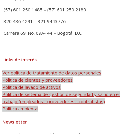
(57) 601 250 1485 – (57) 601 250 2189
320 436 4291 – 321 9443776
Carrera 69i No. 69A- 44 – Bogotá, D.C
Links de interés
Ver política de tratamiento de datos personales
Política de clientes y proveedores
Política de lavado de activos
Política de sistema de gestión de seguridad y salud en el
trabajo (empleados - proveedores - contratistas)
Política ambiental
Newsletter