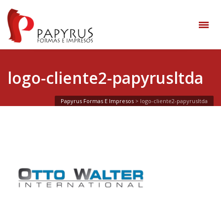
logo-cliente2-papyrusltda
Papyrus Formas E Impresos
>
logo-cliente2-papyrusltda