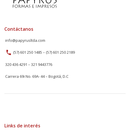
Contáctanos
info@papyrusltda.com
(57) 601 250 1485 – (57) 601 250 2189
320 436 4291 – 321 9443776
Carrera 69i No. 69A- 44 – Bogotá, D.C
Links de interés