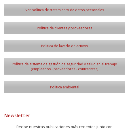
Ver política de tratamiento de datos personales
Política de clientes y proveedores
Política de lavado de activos
Política de sistema de gestión de seguridad y salud en el trabajo
(empleados - proveedores - contratistas)
Política ambiental
Newsletter
Recibe nuestras publicaciones más recientes junto con