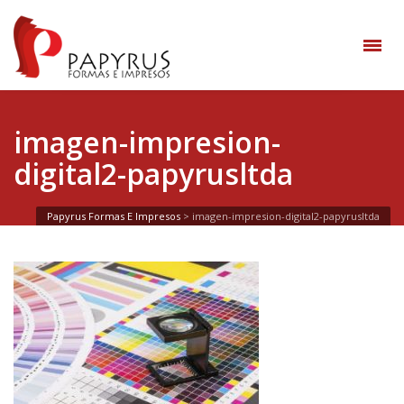
imagen-impresion-
digital2-papyrusltda
Papyrus Formas E Impresos
>
imagen-impresion-digital2-papyrusltda