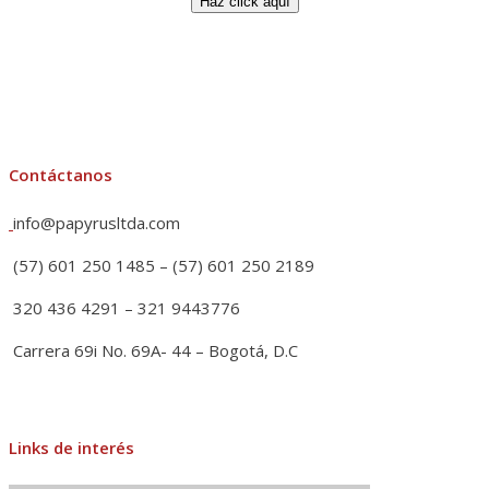
Haz click aquí
Contáctanos
info@papyrusltda.com
(57) 601 250 1485 – (57) 601 250 2189
320 436 4291 – 321 9443776
Carrera 69i No. 69A- 44 – Bogotá, D.C
Links de interés