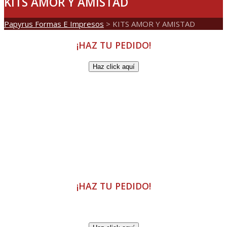
KITS AMOR Y AMISTAD
Papyrus Formas E Impresos
>
KITS AMOR Y AMISTAD
¡HAZ TU PEDIDO!
Haz click aquí
¡HAZ TU PEDIDO!