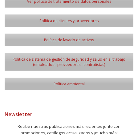
Ver política de tratamiento de datos personales
Política de clientes y proveedores
Política de lavado de activos
Política de sistema de gestión de seguridad y salud en el trabajo
(empleados - proveedores - contratistas)
Política ambiental
Newsletter
Recibe nuestras publicaciones más recientes junto con
promociones, catálogos actualizados y ¡mucho más!