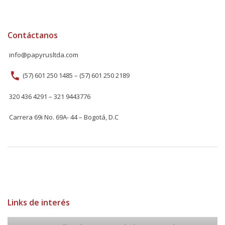
Contáctanos
info@papyrusltda.com
(57) 601 250 1485 – (57) 601 250 2189
320 436 4291 – 321 9443776
Carrera 69i No. 69A- 44 – Bogotá, D.C
Links de interés