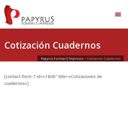
Cotización Cuadernos
Papyrus Formas E Impresos
>
Cotización Cuadernos
[contact-form-7 id=»1806″ title=»Cotizaciones de
cuadernos»]