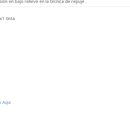
ión en bajo relieve en la técnica de repuje .
1 tinta.
k Aqui