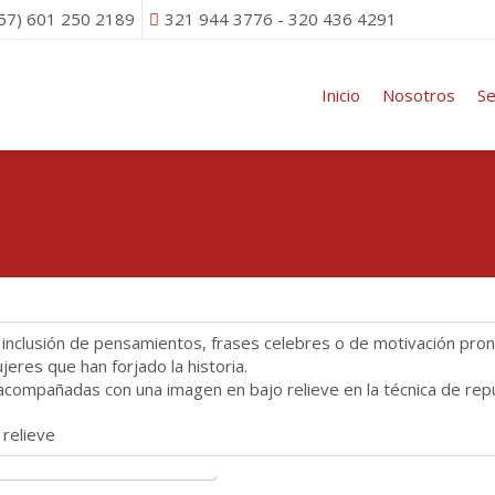
(57) 601 250 2189
321 944 3776 - 320 436 4291
Inicio
Nosotros
Se
la inclusión de pensamientos, frases celebres o de motivación p
eres que han forjado la historia.
 acompañadas con una imagen en bajo relieve en la técnica de repu
 relieve