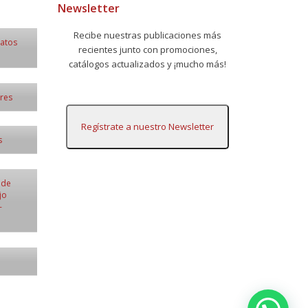
Newsletter
Recibe nuestras publicaciones más
datos
recientes junto con promociones,
catálogos actualizados y ¡mucho más!
ores
Regístrate a nuestro Newsletter
s
 de
jo
-