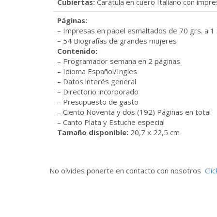
Cubiertas
:
Carátula en cuero Italiano con impres
Páginas:
– Impresas en papel esmaltados de 70 grs. a 1 x
–
54 Biografías de grandes mujeres
Contenido:
– Programador semana en 2 páginas.
– Idioma Español/Ingles
– Datos interés general
– Directorio incorporado
– Presupuesto de gasto
– Ciento Noventa y dos (192) Páginas en total
– Canto Plata y Estuche especial
Tamaño disponible:
20,7 x 22,5 cm
No olvides ponerte en contacto con nosotros
Clic